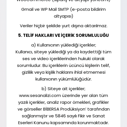
Gmail ve WP Mail SMTP (e-posta bildirim
altyapısı)
Veriler hiçbir şekilde yurt dışına aktarılmaz.
5. TELİF HAKLARI VE İÇERİK SORUMLULUĞU
a) Kullanıcının yüklediği içerikler;
Kullanıcı, siteye yüklediği ya da kaydettiği tüm
ses ve video içeriklerinden hukuki olarak
sorumludur. Bu içeriklerin ücüncü kişilerin telif,
gizlilik veya kişilik haklarını ihlal etmemesi
kullanıcının yükümlülüğüdür.
b) Siteye ait içerikler;
www.sesanalizi.com üzerinde yer alan tüm
yazılı içerikler, analiz rapor örnekleri, grafikler
ve görseller BİBERSA Prodüksiyon’ tarafından
sağlanmıştır ve 5846 sayılı Fikir ve Sanat
Eserleri Kanunu kapsamında korunmaktadır.