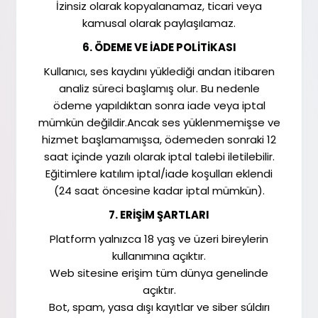
İzinsiz olarak kopyalanamaz, ticari veya
kamusal olarak paylaşılamaz.
6. ÖDEME VE İADE POLİTİKASI
Kullanıcı, ses kaydını yüklediği andan itibaren
analiz süreci başlamış olur. Bu nedenle
ödeme yapıldıktan sonra iade veya iptal
mümkün değildir.Ancak ses yüklenmemişse ve
hizmet başlamamışsa, ödemeden sonraki 12
saat içinde yazılı olarak iptal talebi iletilebilir.
Eğitimlere katılım iptal/iade koşulları eklendi
(24 saat öncesine kadar iptal mümkün).
7. ERİŞİM ŞARTLARI
Platform yalnızca 18 yaş ve üzeri bireylerin
kullanımına açıktır.
Web sitesine erişim tüm dünya genelinde
açıktır.
Bot, spam, yasa dışı kayıtlar ve siber súldırı