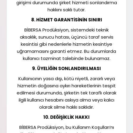
girişimi durumunda şirket hizmeti sonlandırma
hakkını saklı tutar.
8. HİZMET GARANTİSİNİN SINIRI
BİBERSA Prodüksiyon, sistemdeki teknik
aksaklık, sunucu hatası, üçüncü taraf servis
kesintisi gibi nedenlerle hizmetin kesintiye
uğramamasını garanti etmez. Bu durumlarda
kullanıcı tazminat talebinde bulunamaz.
9. ÜYELİĞİN SONLANDIRILMASI
Kullanıcının yasa dışı, kötü niyetli, zararlı veya
hizmetin doğasına aykırı hareketlerinin tespit
edilmesi durumunda, şirketin tek taraflı olarak
ilgili kullanıcı hesabını askıya alma veya kalıcı
olarak silme hakkı saklıdır.
10. DEĞİŞİKLİK HAKKI
BİBERSA Prodüksiyon, bu Kullanım Koşulları’nı