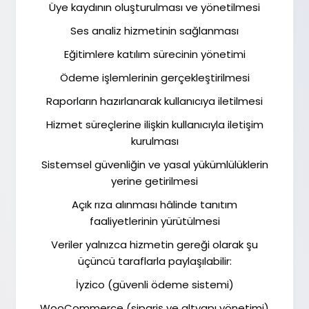
Üye kaydının oluşturulması ve yönetilmesi
Ses analiz hizmetinin sağlanması
Eğitimlere katılım sürecinin yönetimi
Ödeme işlemlerinin gerçekleştirilmesi
Raporların hazırlanarak kullanıcıya iletilmesi
Hizmet süreçlerine ilişkin kullanıcıyla iletişim
kurulması
Sistemsel güvenliğin ve yasal yükümlülüklerin
yerine getirilmesi
Açık rıza alınması hâlinde tanıtım
faaliyetlerinin yürütülmesi
Veriler yalnızca hizmetin gereği olarak şu
üçüncü taraflarla paylaşılabilir:
İyzico (güvenli ödeme sistemi)
WooCommerce (sipariş ve altyapı yönetimi)