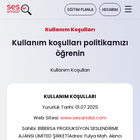
HESABIM
EĞITIM PLANLA
Kullanım Koşulları
Kullanım koşulları politikamızı
öğrenin
Kullanım Koşulları
KULLANIM KOŞULLARI
Yürürlük Tarihi: 01.07.2025
Web Sitesi:
www.sesanalizi.com
Sahibi: BİBERSA PRODÜKSİYON SESLENDİRME
AJANSI LİMİTED ŞİRKETİAdres: Fulya Mah. Akıncı