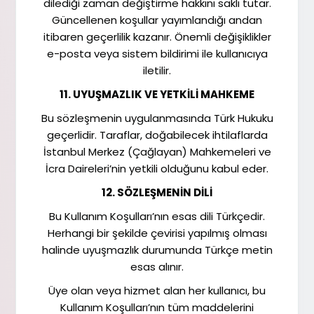
dilediği zaman değiştirme hakkını saklı tutar.
Güncellenen koşullar yayımlandığı andan
itibaren geçerlilik kazanır. Önemli değişiklikler
e-posta veya sistem bildirimi ile kullanıcıya
iletilir.
11. UYUŞMAZLIK VE YETKİLİ MAHKEME
Bu sözleşmenin uygulanmasında Türk Hukuku
geçerlidir. Taraflar, doğabilecek ihtilaflarda
İstanbul Merkez (Çağlayan) Mahkemeleri ve
İcra Daireleri’nin yetkili olduğunu kabul eder.
12. SÖZLEŞMENİN DİLİ
Bu Kullanım Koşulları’nın esas dili Türkçedir.
Herhangi bir şekilde çevirisi yapılmış olması
halinde uyuşmazlık durumunda Türkçe metin
esas alınır.
Üye olan veya hizmet alan her kullanıcı, bu
Kullanım Koşulları’nın tüm maddelerini