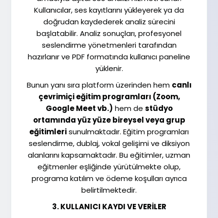
Kullanıcılar, ses kayıtlarını yükleyerek ya da
doğrudan kaydederek analiz sürecini
başlatabilir. Analiz sonuçları, profesyonel
seslendirme yönetmenleri tarafından
hazırlanır ve PDF formatında kullanıcı paneline
yüklenir.
Bunun yanı sıra platform üzerinden hem
canlı
çevrimiçi eğitim programları (Zoom,
Google Meet vb.)
hem de
stüdyo
ortamında yüz yüze bireysel veya grup
eğitimleri
sunulmaktadır. Eğitim programları
seslendirme, dublaj, vokal gelişimi ve diksiyon
alanlarını kapsamaktadır. Bu eğitimler, uzman
eğitmenler eşliğinde yürütülmekte olup,
programa katılım ve ödeme koşulları ayrıca
belirtilmektedir.
3. KULLANICI KAYDI VE VERİLER