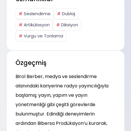
#
Seslendirme
#
Dublaj
#
Artikülasyon
#
Diksiyon
#
Vurgu ve Tonlama
Özgeçmiş
Birol Berber, medya ve seslendirme
alanındaki kariyerine radyo yayıncılığıyla
başlamış; yayın, yapım ve yayın
yönetmenliği gibi çeşitli görevlerde
bulunmuştur. Edindiği deneyimlerin
ardından Bibersa Prodüksiyon’u kurarak,