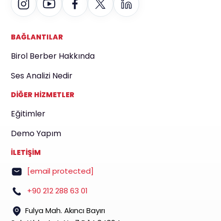
BAĞLANTILAR
Birol Berber Hakkında
Ses Analizi Nedir
DİĞER HİZMETLER
Eğitimler
Demo Yapım
İLETİŞİM
[email protected]
+90 212 288 63 01
Fulya Mah. Akıncı Bayırı